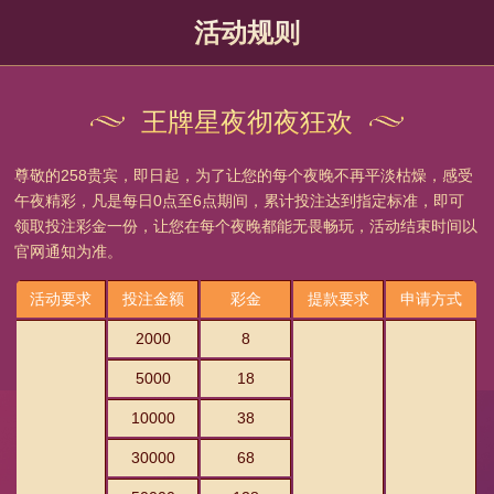
活动规则
王牌星夜彻夜狂欢
尊敬的258贵宾，即日起，为了让您的每个夜晚不再平淡枯燥，感受
午夜精彩，凡是每日0点至6点期间，累计投注达到指定标准，即可
领取投注彩金一份，让您在每个夜晚都能无畏畅玩，活动结束时间以
官网通知为准。
活动要求
投注金额
彩金
提款要求
申请方式
2000
8
5000
18
10000
38
30000
68